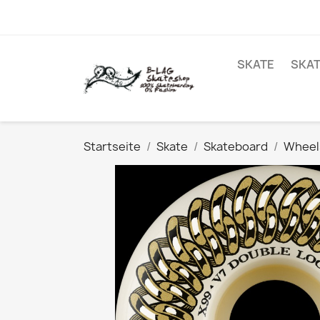
SKATE
SKA
Startseite
Skate
Skateboard
Wheels