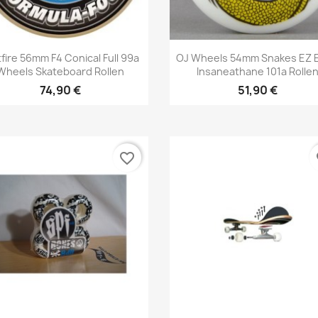
Vorschau
Vorschau


tfire 56mm F4 Conical Full 99a
OJ Wheels 54mm Snakes EZ 
Wheels Skateboard Rollen
Insaneathane 101a Rolle
74,90 €
51,90 €
favorite_border
fa