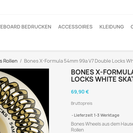
TEBOARD BEDRUCKEN
ACCESSOIRES
KLEIDUNG
 Rollen
Bones X-Formula 54mm 99a V7 Double Locks Wh
BONES X-FORMULA
LOCKS WHITE SKA
69,90 €
Bruttopreis
Lieferzeit 1-3 Werktage
Bones Wheels aus dem Hause 
Rollen