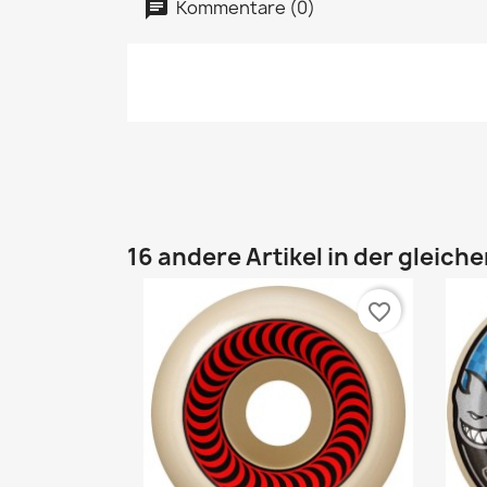
Kommentare (0)
16 andere Artikel in der gleich
favorite_border