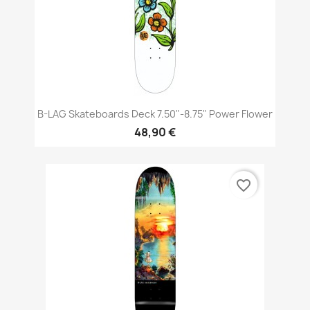
B-LAG Skateboards Deck 7.50"-8.75" Power Flower
48,90 €
favorite_border