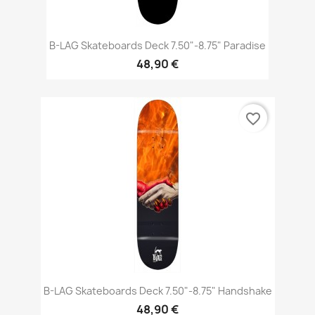
B-LAG Skateboards Deck 7.50"-8.75" Paradise
48,90 €
favorite_border
B-LAG Skateboards Deck 7.50"-8.75" Handshake
48,90 €