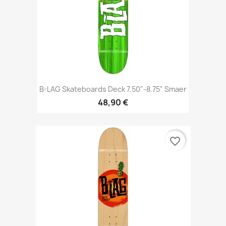
B-LAG Skateboards Deck 7.50"-8.75" Smaer
48,90 €
favorite_border