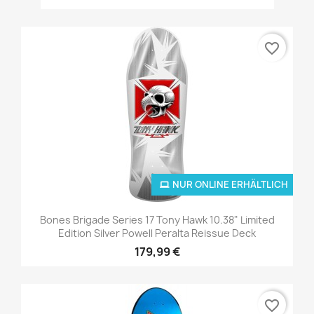
favorite_border
NUR ONLINE ERHÄLTLICH
Bones Brigade Series 17 Tony Hawk 10.38" Limited
Edition Silver Powell Peralta Reissue Deck
179,99 €
favorite_border