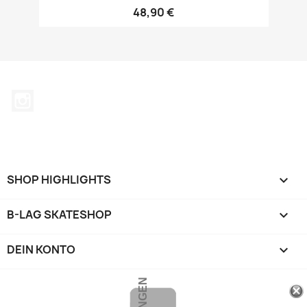
48,90 €
Instagram
SHOP HIGHLIGHTS

B-LAG SKATESHOP

DEIN KONTO
