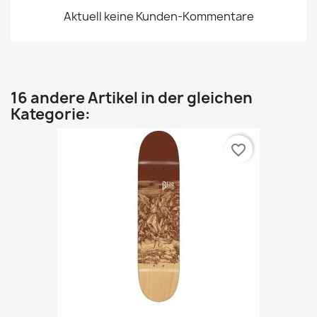
Aktuell keine Kunden-Kommentare
16 andere Artikel in der gleichen
Kategorie:
favorite_border