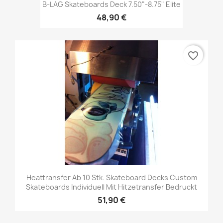
B-LAG Skateboards Deck 7.50"-8.75" Elite
48,90 €
favorite_border
Heattransfer Ab 10 Stk. Skateboard Decks Custom
Skateboards Individuell Mit Hitzetransfer Bedruckt
51,90 €