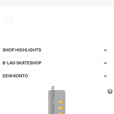
Instagram
SHOP HIGHLIGHTS

B-LAG SKATESHOP

DEIN KONTO

KUNDENBEWERTUNGEN