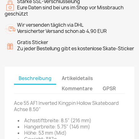
Starke SSL-Verschlüsselung
Eure Daten sind bei uns im Shop vor Missbrauch
geschützt
Wir versenden täglich via DHL
Versicherter Versand schon ab 4,90 EUR
Gratis Sticker
Zu jeder Bestellung gibt es kostenlose Skate-Sticker
Beschreibung
Artikeldetails
Kommentare
GPSR
Ace 55 AF1 Inverted Kingpin Hollow Skateboard
Achse 8.50"
Achsstiftbreite: 8.5" (216 mm)
Hangerbreite: 5.75" (146 mm)
Höhe: 53 mm (Mid)