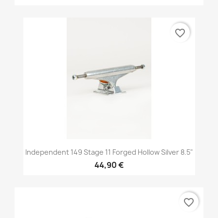
favorite_border
Independent 149 Stage 11 Forged Hollow Silver 8.5"
44,90 €
favorite_border