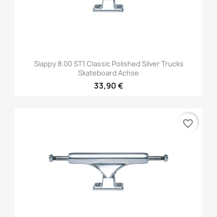
Slappy 8.00 ST1 Classic Polished Silver Trucks
Skateboard Achse
33,90 €
favorite_border