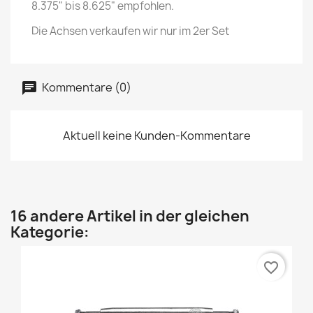
8.375" bis 8.625" empfohlen.
Die Achsen verkaufen wir nur im 2er Set
Kommentare (0)
Aktuell keine Kunden-Kommentare
16 andere Artikel in der gleichen
Kategorie:
favorite_border