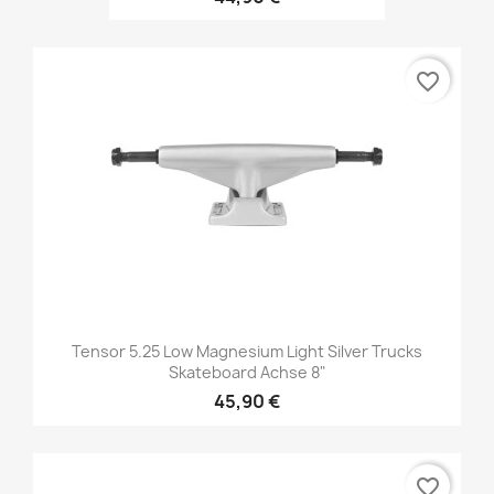
favorite_border
Tensor 5.25 Low Magnesium Light Silver Trucks
Skateboard Achse 8"
45,90 €
favorite_border