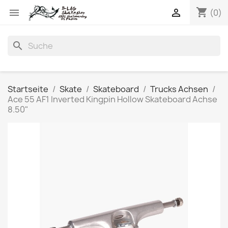
shopping_cart


(0)
search
Startseite
Skate
Skateboard
Trucks Achsen
Ace 55 AF1 Inverted Kingpin Hollow Skateboard Achse
8.50"