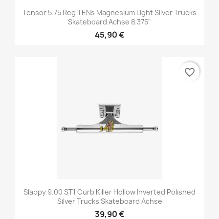
Tensor 5.75 Reg TENs Magnesium Light Silver Trucks
Skateboard Achse 8.375"
45,90 €
favorite_border
Slappy 9.00 ST1 Curb Killer Hollow Inverted Polished
Silver Trucks Skateboard Achse
39,90 €