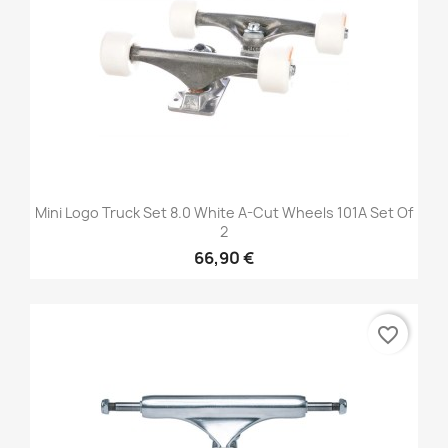
Mini Logo Truck Set 8.0 White A-Cut Wheels 101A Set Of
2
66,90 €
favorite_border