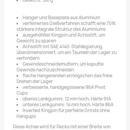
Gewicht: 387g
Hanger und Baseplate aus Aluminium
verfeinertes Gießverfahren schafft eine 70%
stärkere integrale Struktur des Aluminiums
ausgehöhlter Kingpin und Achsstift, um
Gewicht zu sparen
Achsstift mit SAE 4140-Stahllegierung,
überdimensioniert, um ein Taumeln der Lager zu
verhindern
Gewindeschneidemuttern, um kaputte
Gewinde nachzuschneiden
flache Hangerenden ermöglichen das freie
Drehen der Lager
verbesserte, handgegossene 96A Pivot
Cups
oberes Lenkgummi: 12 mm hoch, Härte 91A
unteres Lenkgummi: 14 mm hoch, Härte 86A
Inverted Kingpin für perfekte Grinds ohne
Hangups
Diese Achse wird für Decks mit einer Breite von