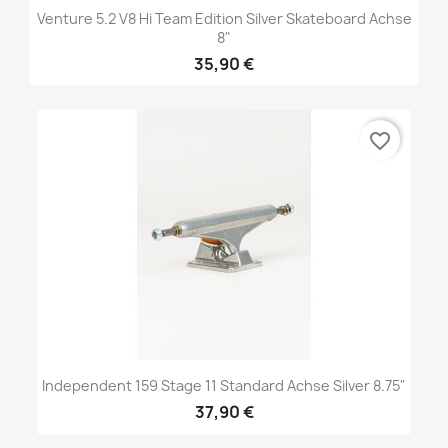
Venture 5.2 V8 Hi Team Edition Silver Skateboard Achse
8"
35,90 €
favorite_border
Independent 159 Stage 11 Standard Achse Silver 8.75"
37,90 €