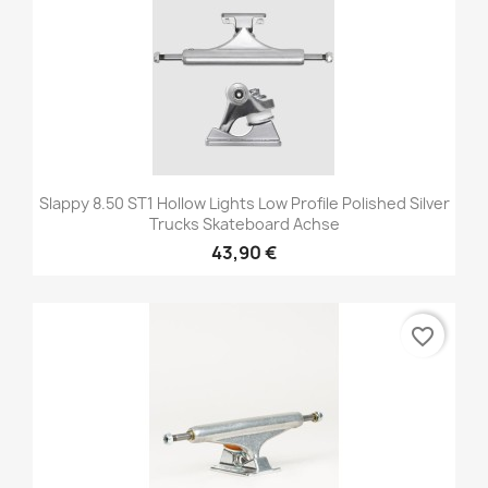
Slappy 8.50 ST1 Hollow Lights Low Profile Polished Silver
Trucks Skateboard Achse
43,90 €
favorite_border